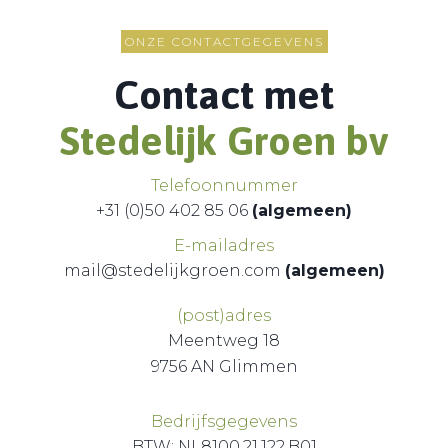
ONZE CONTACTGEGEVENS
Contact met
Stedelijk Groen bv
Telefoonnummer
+31 (0)50 402 85 06
(algemeen)
E-mailadres
mail@stedelijkgroen.com
(algemeen)
(post)adres
Meentweg 18
9756 AN Glimmen
Bedrijfsgegevens
BTW: NL8100.21.122.B01