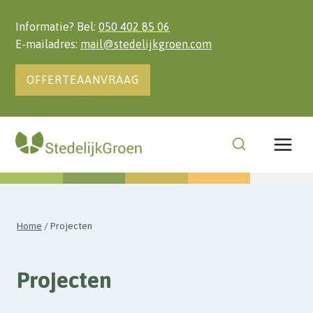
Doorgaan
naar
Informatie? Bel:
050 402 85 06
inhoud
E-mailadres:
mail@stedelijkgroen.com
OFFERTEAANVRAAG
Home
/
Projecten
Projecten