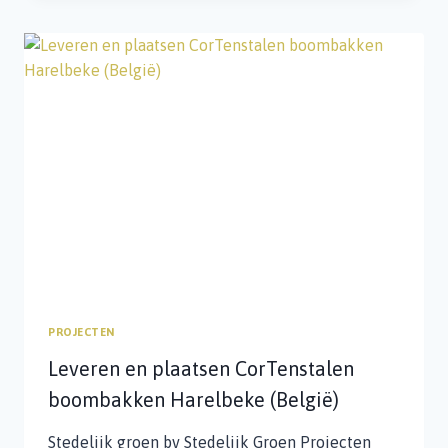
WINTERLINDES
STADSKANAAL
PROJECTEN
Leveren en plaatsen CorTenstalen
boombakken Harelbeke (België)
Stedelijk groen bv Stedelijk Groen Projecten