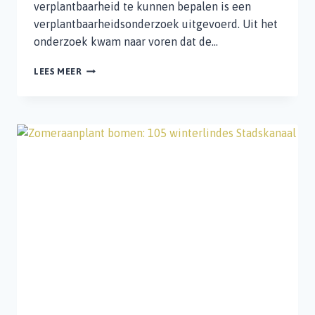
verplantbaarheid te kunnen bepalen is een
verplantbaarheidsonderzoek uitgevoerd. Uit het
onderzoek kwam naar voren dat de…
20
LEES MEER
LEIBOMEN
VERPLANTEN
VAN
BLIJHAM
NAAR
BLAUWESTAD