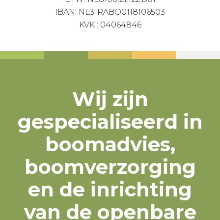
IBAN: NL31RABO0118106503
KVK : 04064846
Wij zijn
gespecialiseerd in
boomadvies,
boomverzorging
en de inrichting
van de openbare