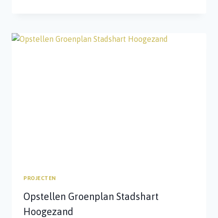
TILIA
CORDATA
HAREN
PROJECTEN
Opstellen Groenplan Stadshart
Hoogezand