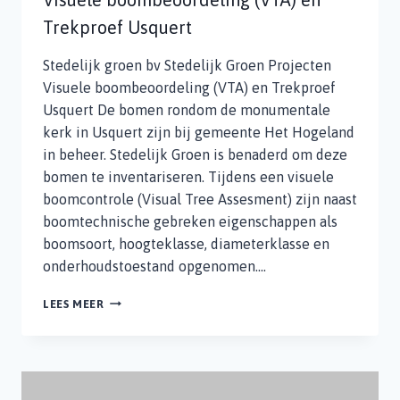
Trekproef Usquert
Stedelijk groen bv Stedelijk Groen Projecten
Visuele boombeoordeling (VTA) en Trekproef
Usquert De bomen rondom de monumentale
kerk in Usquert zijn bij gemeente Het Hogeland
in beheer. Stedelijk Groen is benaderd om deze
bomen te inventariseren. Tijdens een visuele
boomcontrole (Visual Tree Assesment) zijn naast
boomtechnische gebreken eigenschappen als
boomsoort, hoogteklasse, diameterklasse en
onderhoudstoestand opgenomen….
VISUELE
LEES MEER
BOOMBEOORDELING
(VTA)
EN
TREKPROEF
USQUERT