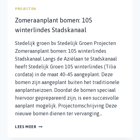
PROJECTEN
Zomeraanplant bomen: 105
winterlindes Stadskanaal
Stedelijk groen bv Stedelijk Groen Projecten
Zomeraanplant bomen: 105 winterlindes
Stadskanaal Langs de Aziëlaan te Stadskanaal
heeft Stedelijk Groen 105 winterlindes (Tilia
cordata) in de maat 40-45 aangeplant. Deze
bomen zijn aangeplant buiten het traditionele
aanplantseizoen. Doordat de bomen speciaal
hiervoor geprepareerd zijn, is een succesvolle
aanplant mogelijk. Projectomschrijving Deze
nieuwe bomen dienen ter vervanging…
ZOMERAANPLANT
LEES MEER
BOMEN:
105