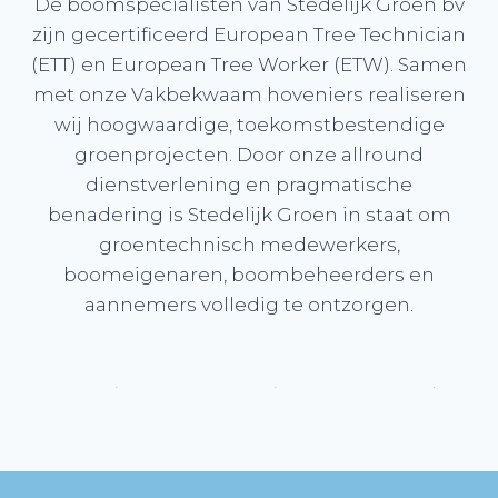
De boomspecialisten van Stedelijk Groen bv
zijn gecertificeerd European Tree Technician
(ETT) en European Tree Worker (ETW). Samen
met onze Vakbekwaam hoveniers realiseren
wij hoogwaardige, toekomstbestendige
groenprojecten. Door onze allround
dienstverlening en pragmatische
benadering is Stedelijk Groen in staat om
groentechnisch medewerkers,
boomeigenaren, boombeheerders en
aannemers volledig te ontzorgen.