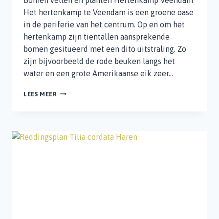
Het hertenkamp te Veendam is een groene oase
in de periferie van het centrum. Op en om het
hertenkamp zijn tientallen aansprekende
bomen gesitueerd met een dito uitstraling. Zo
zijn bijvoorbeeld de rode beuken langs het
water en een grote Amerikaanse eik zeer…
BOMEN
LEES MEER
VELLEN
EN
PLANTEN
HERTENKAMP
VEENDAM