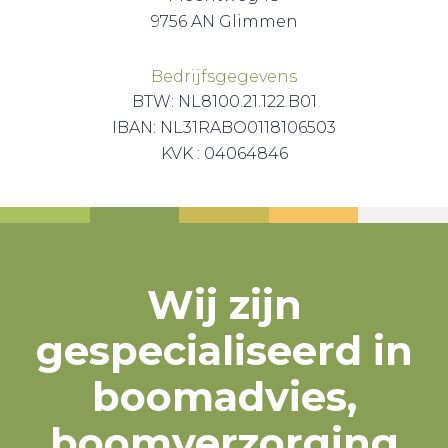
9756 AN Glimmen
Bedrijfsgegevens
BTW: NL8100.21.122.B01
IBAN: NL31RABO0118106503
KVK : 04064846
Wij zijn
gespecialiseerd in
boomadvies,
boomverzorging