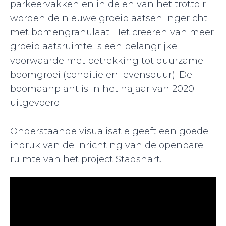
parkeervakken en in delen van het trottoir
worden de nieuwe groeiplaatsen ingericht
met bomengranulaat. Het creëren van meer
groeiplaatsruimte is een belangrijke
voorwaarde met betrekking tot duurzame
boomgroei (conditie en levensduur). De
boomaanplant is in het najaar van 2020
uitgevoerd.
Onderstaande visualisatie geeft een goede
indruk van de inrichting van de openbare
ruimte van het project Stadshart.