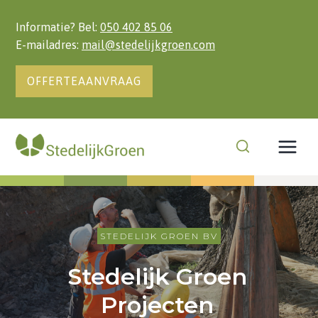
Doorgaan
naar
Informatie? Bel:
050 402 85 06
inhoud
E-mailadres:
mail@stedelijkgroen.com
OFFERTEAANVRAAG
STEDELIJK GROEN BV
Stedelijk Groen
Projecten