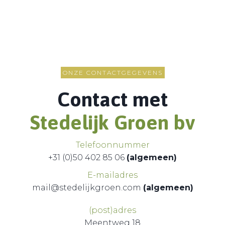
ONZE CONTACTGEGEVENS
Contact met
Stedelijk Groen bv
Telefoonnummer
+31 (0)50 402 85 06
(algemeen)
E-mailadres
mail@stedelijkgroen.com
(algemeen)
(post)adres
Meentweg 18