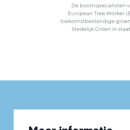
De boomspecialisten va
European Tree Worker (
toekomstbestendige groenp
Stedelijk Groen in s