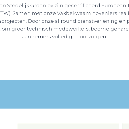
n Stedelijk Groen bv zijn gecertificeerd European T
ETW). Samen met onze Vakbekwaam hoveniers reali
rojecten. Door onze allround dienstverlening en 
taat om groentechnisch medewerkers, boomeigenar
aannemers volledig te ontzorgen.