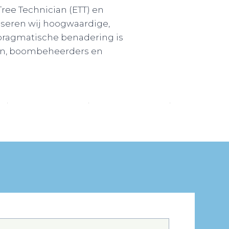
ree Technician (ETT) en
seren wij hoogwaardige,
pragmatische benadering is
en, boombeheerders en