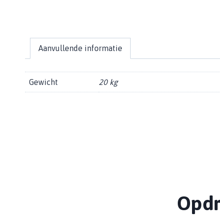
Aanvullende informatie
Gewicht
20 kg
Opdr