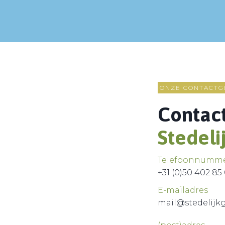
ONZE CONTACTG
Contac
Stedeli
Telefoonnumm
+31 (0)50 402 85
E-mailadres
mail@stedelij