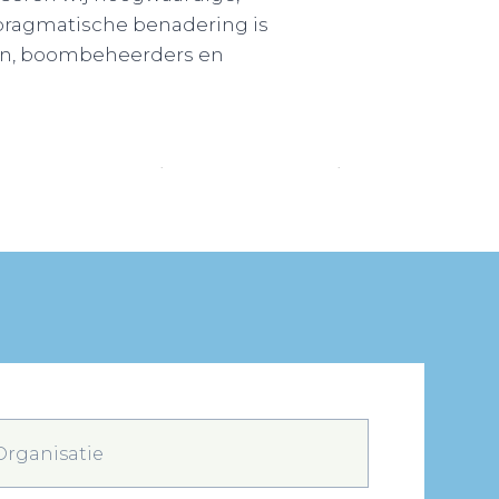
pragmatische benadering is
en, boombeheerders en