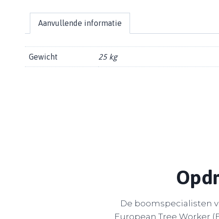
Aanvullende informatie
Gewicht
25 kg
Opdr
De boomspecialisten va
European Tree Worker (