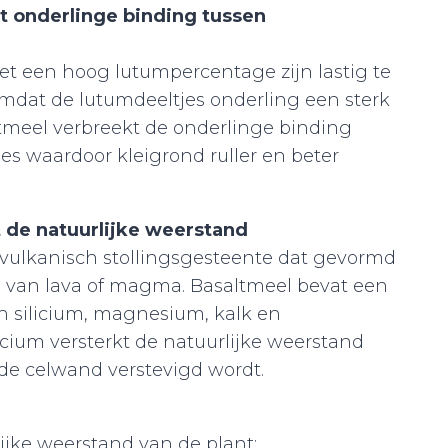
t onderlinge binding tussen
t een hoog lutumpercentage zijn lastig te
mdat de lutumdeeltjes onderling een sterk
ltmeel verbreekt de onderlinge binding
es waardoor kleigrond ruller en beter
 de natuurlijke weerstand
 vulkanisch stollingsgesteente dat gevormd
g van lava of magma. Basaltmeel bevat een
n silicium, magnesium, kalk en
cium versterkt de natuurlijke weerstand
de celwand verstevigd wordt.
ijke weerstand van de plant;