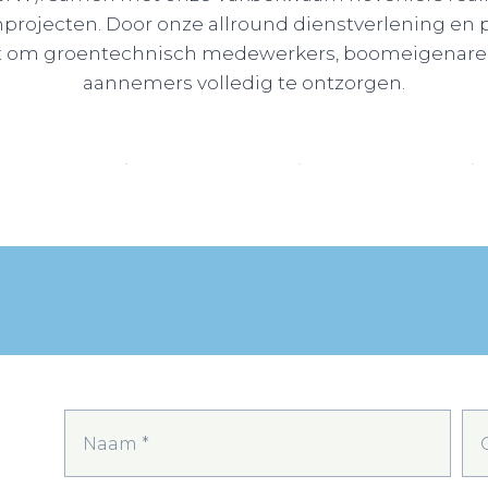
rojecten. Door onze allround dienstverlening en 
taat om groentechnisch medewerkers, boomeigenar
aannemers volledig te ontzorgen.