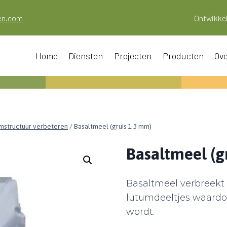
oen.com
Ontwikkel
Home
Diensten
Projecten
Producten
Ove
structuur verbeteren
/
Basaltmeel (gruis 1-3 mm)
Basaltmeel (g
Basaltmeel verbreekt
lutumdeeltjes waardoo
wordt.