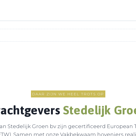
DAAR ZIJN WE HEEL TROTS OP
achtgevers
Stedelijk Gro
n Stedelijk Groen bv zijn gecertificeerd European T
ETW). Samen met onze Vakbekwaam hoveniers reali