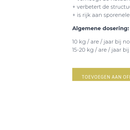
+ verbetert de structu
+ is rijk aan sporene
Algemene dosering:
10 kg / are / jaar bij 
15-20 kg / are / jaar b
TOEVOEGEN AAN O