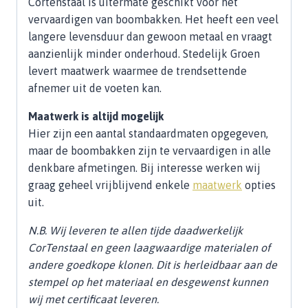
Cortenstaal is uitermate geschikt voor het
vervaardigen van boombakken. Het heeft een veel
langere levensduur dan gewoon metaal en vraagt
aanzienlijk minder onderhoud. Stedelijk Groen
levert maatwerk waarmee de trendsettende
afnemer uit de voeten kan.
Maatwerk is altijd mogelijk
Hier zijn een aantal standaardmaten opgegeven,
maar de boombakken zijn te vervaardigen in alle
denkbare afmetingen. Bij interesse werken wij
graag geheel vrijblijvend enkele
maatwerk
opties
uit.
N.B. Wij leveren te allen tijde daadwerkelijk
CorTenstaal en geen laagwaardige materialen of
andere goedkope klonen. Dit is herleidbaar aan de
stempel op het materiaal en desgewenst kunnen
wij met certificaat leveren.