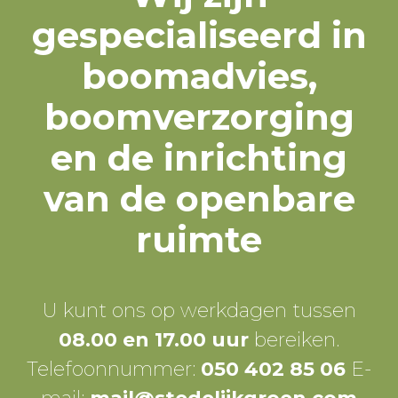
gespecialiseerd in
boomadvies,
boomverzorging
en de inrichting
van de openbare
ruimte
U kunt ons op werkdagen tussen
08.00 en 17.00 uur
bereiken.
Telefoonnummer:
050 402 85 06
E-