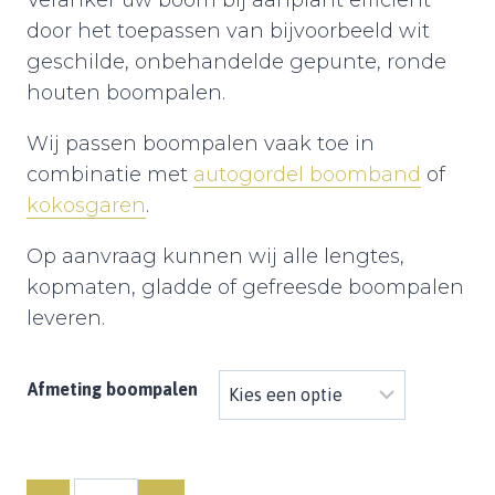
Veranker uw boom bij aanplant efficiënt
door het toepassen van bijvoorbeeld wit
geschilde, onbehandelde gepunte, ronde
houten boompalen.
Wij passen boompalen vaak toe in
combinatie met
autogordel boomband
of
kokosgaren
.
Op aanvraag kunnen wij alle lengtes,
kopmaten, gladde of gefreesde boompalen
leveren.
Afmeting boompalen
Quantity