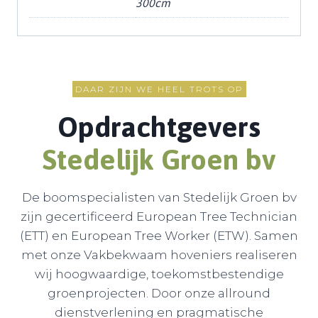
300cm
DAAR ZIJN WE HEEL TROTS OP
Opdrachtgevers
Stedelijk Groen b
v
De boomspecialisten van Stedelijk Groen bv
zijn gecertificeerd European Tree Technician
(ETT) en European Tree Worker (ETW). Samen
met onze Vakbekwaam hoveniers realiseren
wij hoogwaardige, toekomstbestendige
groenprojecten. Door onze allround
dienstverlening en pragmatische