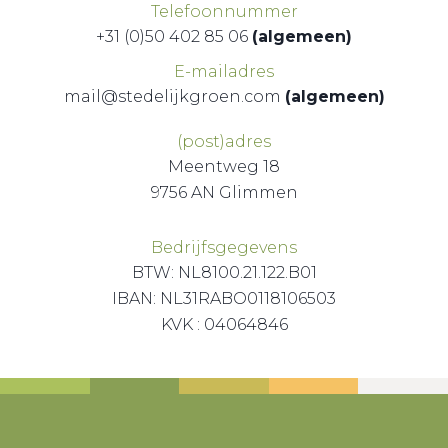
Telefoonnummer
+31 (0)50 402 85 06
(algemeen)
E-mailadres
mail@stedelijkgroen.com
(algemeen)
(post)adres
Meentweg 18
9756 AN Glimmen
Bedrijfsgegevens
BTW: NL8100.21.122.B01
IBAN: NL31RABO0118106503
KVK : 04064846