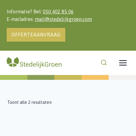
Doorgaan
naar
Informatie? Bel:
050 402 85 06
inhoud
E-mailadres:
mail@stedelijkgroen.com
OFFERTEAANVRAAG
Toont alle 2 resultaten