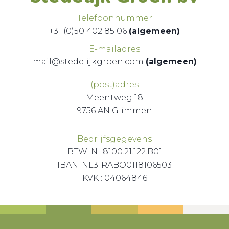
Telefoonnummer
+31 (0)50 402 85 06
(algemeen)
E-mailadres
mail@stedelijkgroen.com
(algemeen)
(post)adres
Meentweg 18
9756 AN Glimmen
Bedrijfsgegevens
BTW: NL8100.21.122.B01
IBAN: NL31RABO0118106503
KVK : 04064846