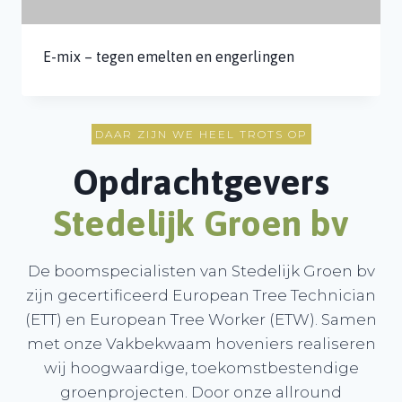
DAAR ZIJN WE HEEL TROTS OP
Opdrachtgevers
Stedelijk Groen b
v
De boomspecialisten van Stedelijk Groen bv
zijn gecertificeerd European Tree Technician
(ETT) en European Tree Worker (ETW). Samen
met onze Vakbekwaam hoveniers realiseren
wij hoogwaardige, toekomstbestendige
groenprojecten. Door onze allround