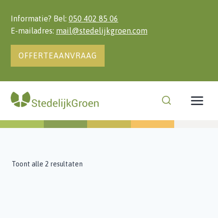
Doorgaan
naar
Informatie? Bel:
050 402 85 06
inhoud
E-mailadres:
mail@stedelijkgroen.com
OFFERTEAANVRAAG
Toont alle 2 resultaten