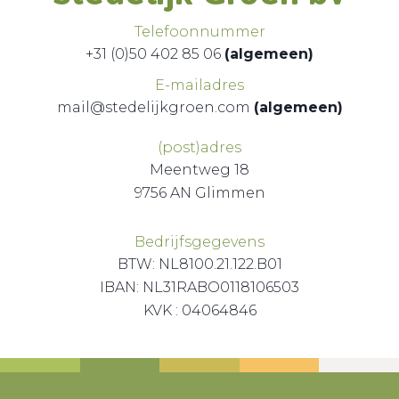
Telefoonnummer
+31 (0)50 402 85 06
(algemeen)
E-mailadres
mail@stedelijkgroen.com
(algemeen)
(post)adres
Meentweg 18
9756 AN Glimmen
Bedrijfsgegevens
BTW: NL8100.21.122.B01
IBAN: NL31RABO0118106503
KVK : 04064846