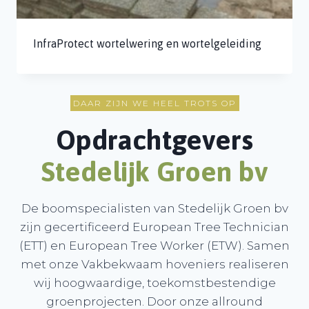
InfraProtect wortelwering en wortelgeleiding
DAAR ZIJN WE HEEL TROTS OP
Opdrachtgevers
Stedelijk Groen b
v
De boomspecialisten van Stedelijk Groen bv
zijn gecertificeerd European Tree Technician
(ETT) en European Tree Worker (ETW). Samen
met onze Vakbekwaam hoveniers realiseren
wij hoogwaardige, toekomstbestendige
groenprojecten. Door onze allround