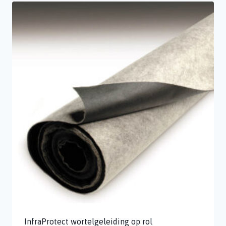
InfraProtect wortelgeleiding op rol