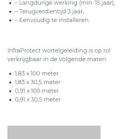
– Langdurige werking (min. 15 jaar),
– Terugverdientijd 3 jaar,
– Eenvoudig te installeren.
InfraProtect wortelgeleiding is op rol
verkrijgbaar in de volgende maten:
1,83 x 100 meter
1,83 x 30,5 meter
0,91 x 100 meter
0,91 x 30,5 meter