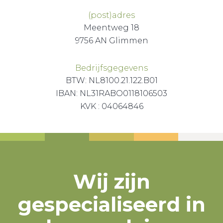
(post)adres
Meentweg 18
9756 AN Glimmen
Bedrijfsgegevens
BTW: NL8100.21.122.B01
IBAN: NL31RABO0118106503
KVK : 04064846
Wij zijn
gespecialiseerd in