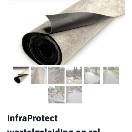
InfraProtect