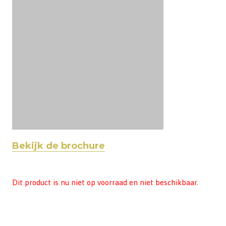
Bekijk de brochure
Dit product is nu niet op voorraad en niet beschikbaar.