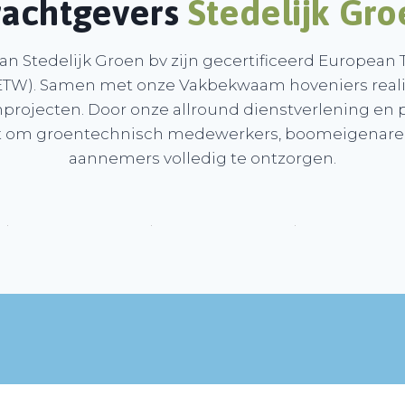
achtgevers
Stedelijk Gro
n Stedelijk Groen bv zijn gecertificeerd European T
ETW). Samen met onze Vakbekwaam hoveniers reali
rojecten. Door onze allround dienstverlening en 
taat om groentechnisch medewerkers, boomeigenar
aannemers volledig te ontzorgen.