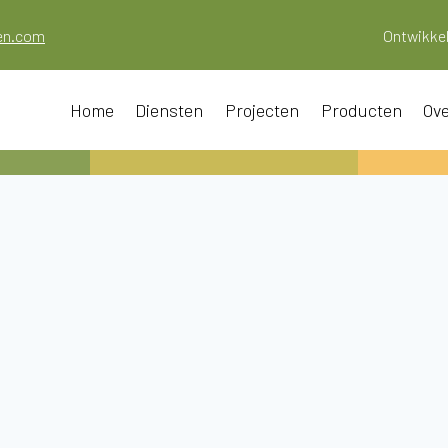
oen.com
Ontwikkel
Home
Diensten
Projecten
Producten
Ove