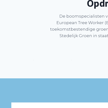
Opdr
De boomspecialisten va
European Tree Worker (
toekomstbestendige groenp
Stedelijk Groen in s