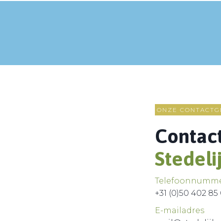
ONZE CONTACTG
Contac
Stedeli
Telefoonnumm
+31 (0)50 402 85
E-mailadres