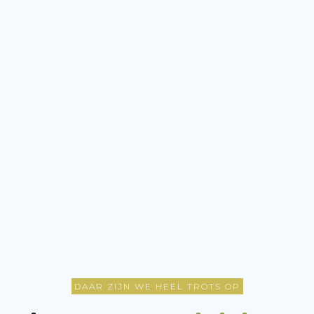
DAAR ZIJN WE HEEL TROTS OP