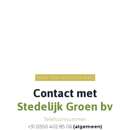
ONZE CONTACTGEGEVENS
Contact met
Stedelijk Groen bv
Telefoonnummer
+31 (0)50 402 85 06
(algemeen)