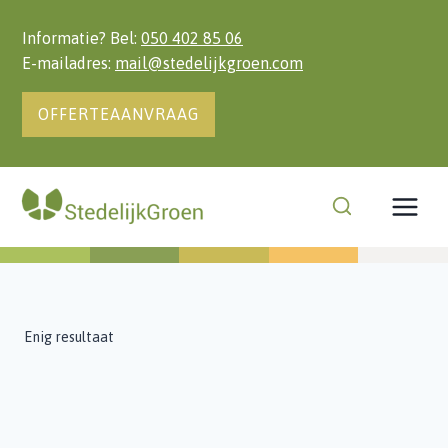
Doorgaan
naar
Informatie? Bel:
050 402 85 06
inhoud
E-mailadres:
mail@stedelijkgroen.com
OFFERTEAANVRAAG
Enig resultaat