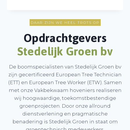
DAAR ZIJN WE HEEL TROTS OP
Opdrachtgevers
Stedelijk Groen b
v
De boomspecialisten van Stedelijk Groen bv
zijn gecertificeerd European Tree Technician
(ETT) en European Tree Worker (ETW). Samen
met onze Vakbekwaam hoveniers realiseren
wij hoogwaardige, toekomstbestendige
groenprojecten. Door onze allround
dienstverlening en pragmatische
benadering is Stedelijk Groen in staat om
groentechnisch medewerkers,