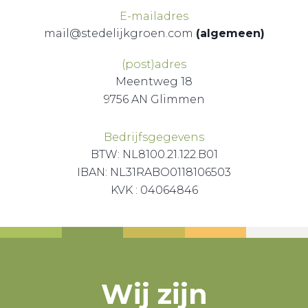
E-mailadres
mail@stedelijkgroen.com
(algemeen)
(post)adres
Meentweg 18
9756 AN Glimmen
Bedrijfsgegevens
BTW: NL8100.21.122.B01
IBAN: NL31RABO0118106503
KVK : 04064846
Wij zijn