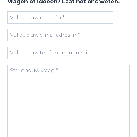
Vragen of ideeën? Laat het ons weten.