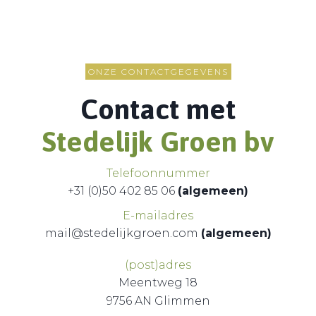
ONZE CONTACTGEGEVENS
Contact met
Stedelijk Groen bv
Telefoonnummer
+31 (0)50 402 85 06
(algemeen)
E-mailadres
mail@stedelijkgroen.com
(algemeen)
(post)adres
Meentweg 18
9756 AN Glimmen