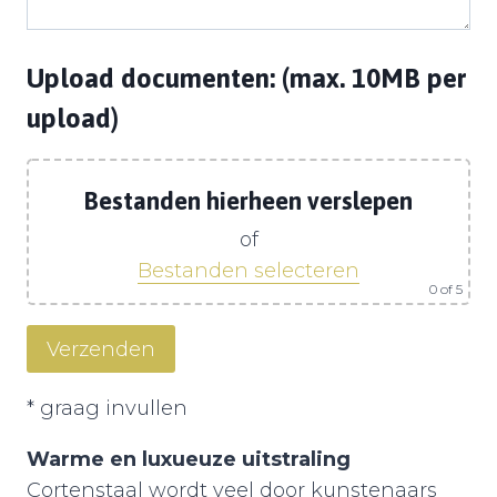
Upload documenten: (max. 10MB per
upload)
Bestanden hierheen verslepen
of
Bestanden selecteren
0
of 5
* graag invullen
Warme en luxueuze uitstraling
Cortenstaal wordt veel door kunstenaars