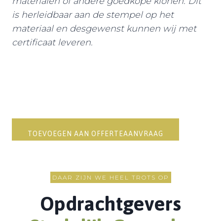
materialen of andere goedkope klonen. Dit
is herleidbaar aan de stempel op het
materiaal en desgewenst kunnen wij met
certificaat leveren.
TOEVOEGEN AAN OFFERTEAANVRAAG
DAAR ZIJN WE HEEL TROTS OP
Opdrachtgevers