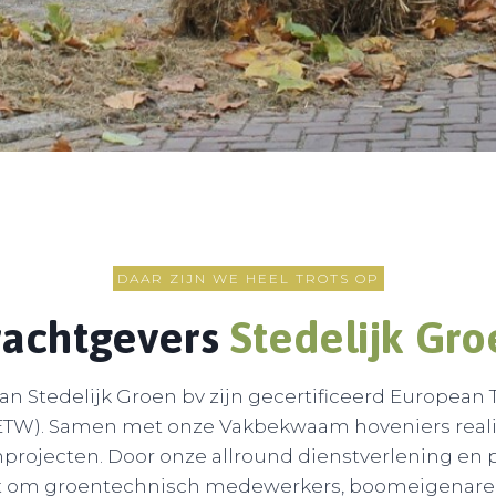
DAAR ZIJN WE HEEL TROTS OP
achtgevers
Stedelijk Gro
n Stedelijk Groen bv zijn gecertificeerd European T
ETW). Samen met onze Vakbekwaam hoveniers reali
rojecten. Door onze allround dienstverlening en 
taat om groentechnisch medewerkers, boomeigenar