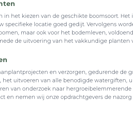
anten
 in het kiezen van de geschikte boomsoort. Het 
w specifieke locatie goed gedijt. Vervolgens wo
de bomen, maar ook voor het bodemleven, voldoen
alsmede de uitvoering van het vakkundige planten
en
 aanplantprojecten en verzorgen, gedurende de g
het uitvoeren van alle benodigde watergiften, u
eren van onderzoek naar hergroeibelemmerende aa
uct en nemen wij onze opdrachtgevers de nazorg e