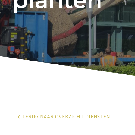
planten
TERUG NAAR OVERZICHT DIENSTEN