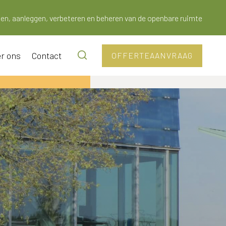
en, aanleggen, verbeteren en beheren van de openbare ruimte
r ons
Contact
OFFERTEAANVRAAG