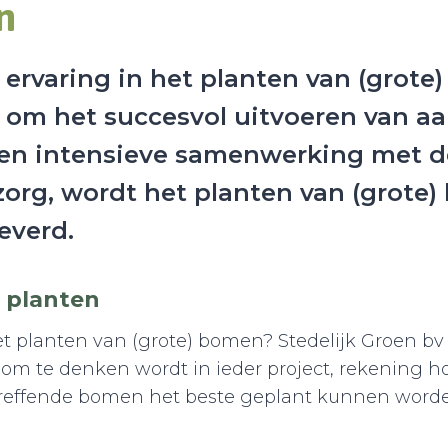
n
 ervaring in het planten van (grote
om het succesvol uitvoeren van aan
en intensieve samenwerking met de
org, wordt het planten van (grote
everd.
 planten
et planten van (grote) bomen? Stedelijk Groen bv
om te denken wordt in ieder project, rekening ho
treffende bomen het beste geplant kunnen worde