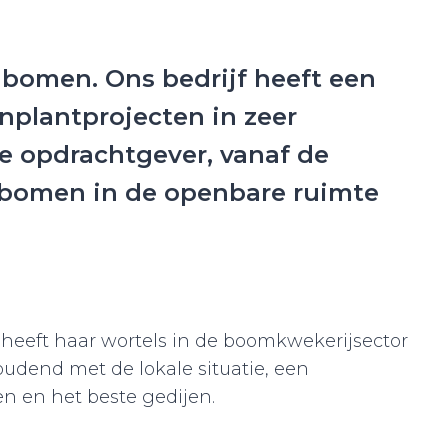
) bomen. Ons bedrijf heeft een
plantprojecten in zeer
 opdrachtgever, vanaf de
) bomen in de openbare ruimte
 heeft haar wortels in de boomkwekerijsector
udend met de lokale situatie, een
n en het beste gedijen.