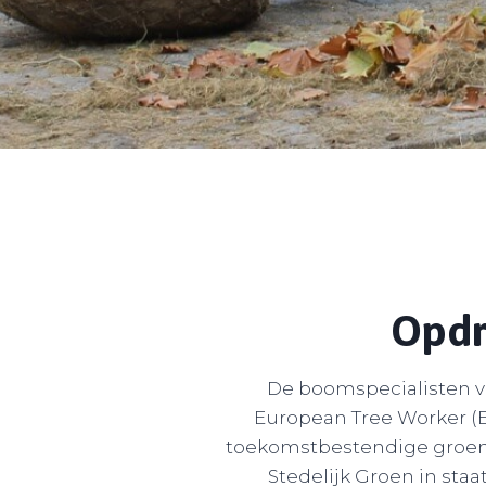
Opdr
De boomspecialisten va
European Tree Worker (
toekomstbestendige groenp
Stedelijk Groen in s