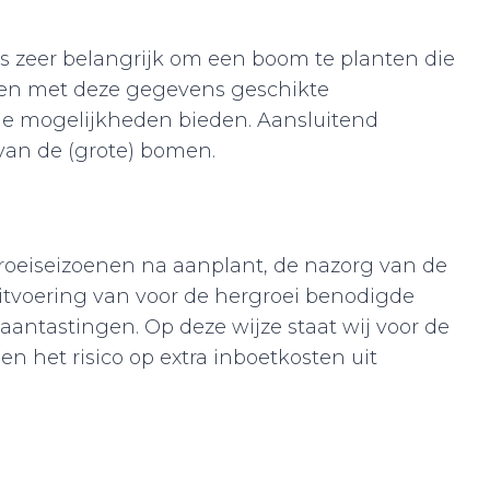
is zeer belangrijk om een boom te planten die
rden met deze gegevens geschikte
de mogelijkheden bieden. Aansluitend
 van de (grote) bomen.
roeiseizoenen na aanplant, de nazorg van de
itvoering van voor de hergroei benodigde
ntastingen. Op deze wijze staat wij voor de
n het risico op extra inboetkosten uit