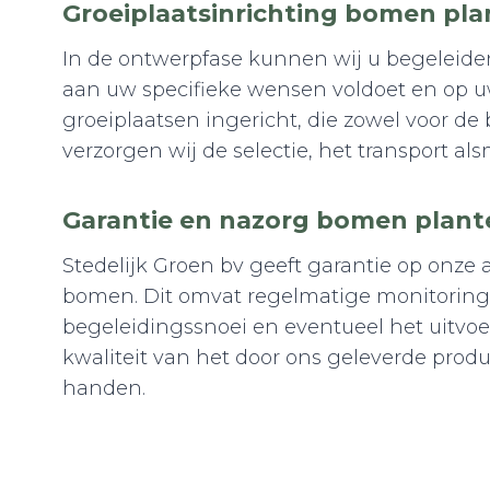
Groeiplaatsinrichting bomen pl
In de ontwerpfase kunnen wij u begeleiden
aan uw specifieke wensen voldoet en op u
groeiplaatsen ingericht, die zowel voor 
verzorgen wij de selectie, het transport 
Garantie en nazorg bomen plant
Stedelijk Groen bv geeft garantie op onze
bomen. Dit omvat regelmatige monitoring, 
begeleidingssnoei en eventueel het uitvo
kwaliteit van het door ons geleverde prod
handen.