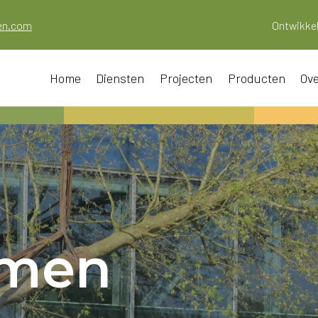
oen.com
Ontwikkel
Home
Diensten
Projecten
Producten
Ove
omen