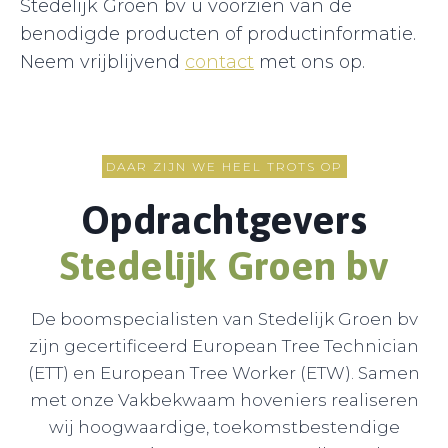
Stedelijk Groen bv u voorzien van de
benodigde producten of productinformatie.
Neem vrijblijvend
contact
met ons op.
DAAR ZIJN WE HEEL TROTS OP
Opdrachtgevers
Stedelijk Groen b
v
De boomspecialisten van Stedelijk Groen bv
zijn gecertificeerd European Tree Technician
(ETT) en European Tree Worker (ETW). Samen
met onze Vakbekwaam hoveniers realiseren
wij hoogwaardige, toekomstbestendige