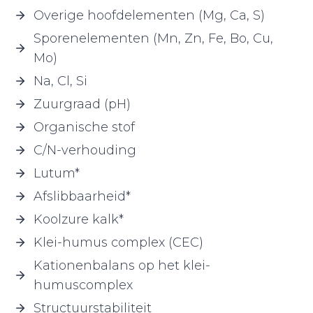
Overige hoofdelementen (Mg, Ca, S)
Sporenelementen (Mn, Zn, Fe, Bo, Cu,
Mo)
Na, Cl, Si
Zuurgraad (pH)
Organische stof
C/N-verhouding
Lutum*
Afslibbaarheid*
Koolzure kalk*
Klei-humus complex (CEC)
Kationenbalans op het klei-
humuscomplex
Structuurstabiliteit