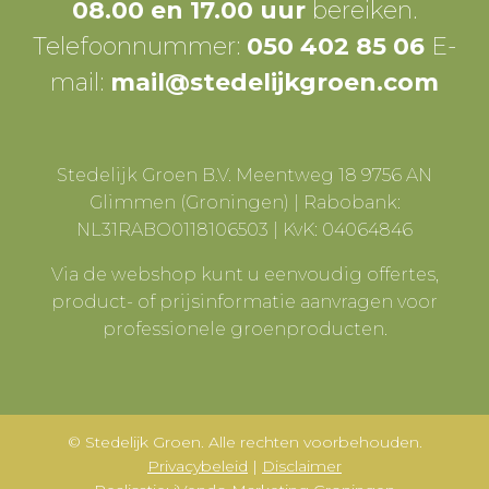
08.00 en 17.00 uur
bereiken.
Telefoonnummer:
050 402 85 06
E-
mail:
mail@stedelijkgroen.com
Stedelijk Groen B.V. Meentweg 18 9756 AN
Glimmen (Groningen) | Rabobank:
NL31RABO0118106503 | KvK: 04064846
Via de webshop kunt u eenvoudig offertes,
product- of prijsinformatie aanvragen voor
professionele groenproducten.
© Stedelijk Groen. Alle rechten voorbehouden.
Privacybeleid
|
Disclaimer