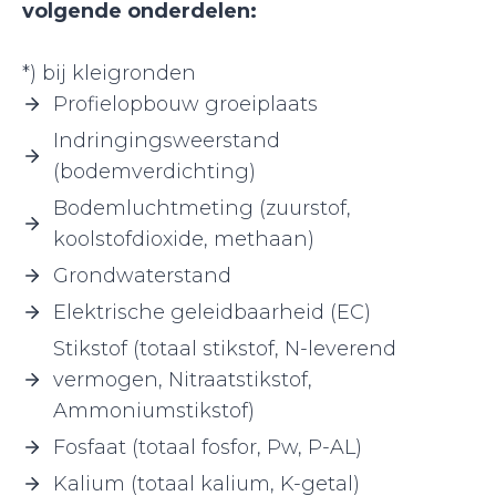
volgende onderdelen:
*) bij kleigronden
Profielopbouw groeiplaats
Indringingsweerstand
(bodemverdichting)
Bodemluchtmeting (zuurstof,
koolstofdioxide, methaan)
Grondwaterstand
Elektrische geleidbaarheid (EC)
Stikstof (totaal stikstof, N-leverend
vermogen, Nitraatstikstof,
Ammoniumstikstof)
Fosfaat (totaal fosfor, Pw, P-AL)
Kalium (totaal kalium, K-getal)