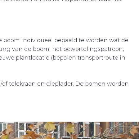
re boom individueel bepaald te worden wat de
vang van de boom, het bewortelingspatroon,
euwe plantlocatie (bepalen transportroute in
/of telekraan en dieplader. De bomen worden