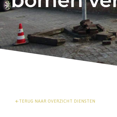
bomen ver
TERUG NAAR OVERZICHT DIENSTEN