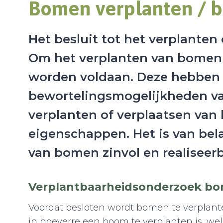
Bomen verplanten / 
Het besluit tot het verplante
Om het verplanten van bomen s
worden voldaan. Deze hebben 
bewortelingsmogelijkheden van
verplanten of verplaatsen van
eigenschappen. Het is van bel
van bomen zinvol en realiseerb
Verplantbaarheidsonderzoek b
Voordat besloten wordt bomen te verplante
in hoeverre een boom te verplanten is, w