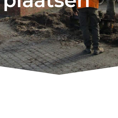
plaatsen