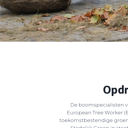
Opdr
De boomspecialisten va
European Tree Worker (
toekomstbestendige groenp