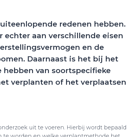
r uiteenlopende redenen hebben.
 echter aan verschillende eisen
herstellingsvermogen en de
omen. Daarnaast is het bij het
e hebben van soortspecifieke
et verplanten of het verplaatsen
nderzoek uit te voeren. Hierbij wordt bepaald
en te worden en welke verplantmethode het