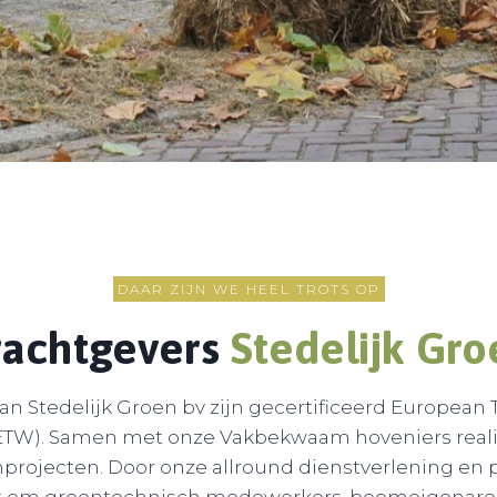
DAAR ZIJN WE HEEL TROTS OP
achtgevers
Stedelijk Gro
n Stedelijk Groen bv zijn gecertificeerd European T
ETW). Samen met onze Vakbekwaam hoveniers reali
rojecten. Door onze allround dienstverlening en 