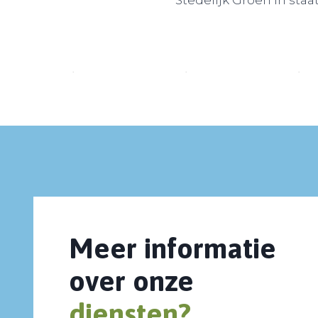
Stedelijk Groen in s
Meer informatie
over onze
diensten?