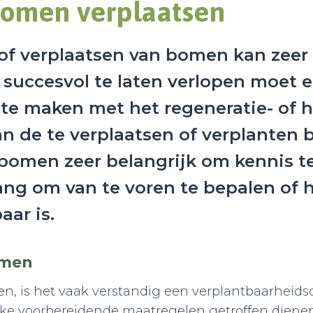
bomen verplaatsen
n of verplaatsen van bomen kan zee
uccesvol te laten verlopen moet er
te maken met het regeneratie- of 
 de te verplaatsen of verplanten b
 bomen zeer belangrijk om kennis t
ang om van te voren te bepalen of h
aar is.
omen
n, is het vaak verstandig een verplantbaarheidso
elke voorbereidende maatregelen getroffen dien