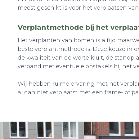
meest geschikt is voor het verplaatsen va
Verplantmethode bij het verpla
Het verplanten van bomen is altijd maatwe
beste verplantmethode is. Deze keuze in 
de kwaliteit van de wortelkluit, de standp
verband met eventuele obstakels bij het v
Wij hebben ruime ervaring met het verpl
al dan niet verplaatst met een frame- of pal