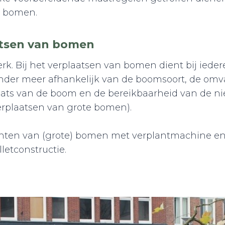
n bomen.
atsen van bomen
rk. Bij het verplaatsen van bomen dient bij iede
onder meer afhankelijk van de boomsoort, de om
laats van de boom en de bereikbaarheid van de ni
erplaatsen van grote bomen).
anten van (grote) bomen met verplantmachine en
letconstructie.