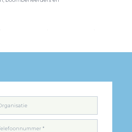
en, boombeheerders en